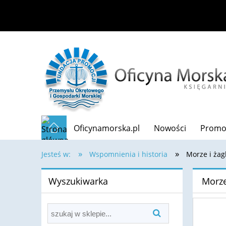
Oficynamorska.pl
Nowości
Promo
»
»
Jesteś w:
Wspomnienia i historia
Morze i żagl
Wyszukiwarka
Morze