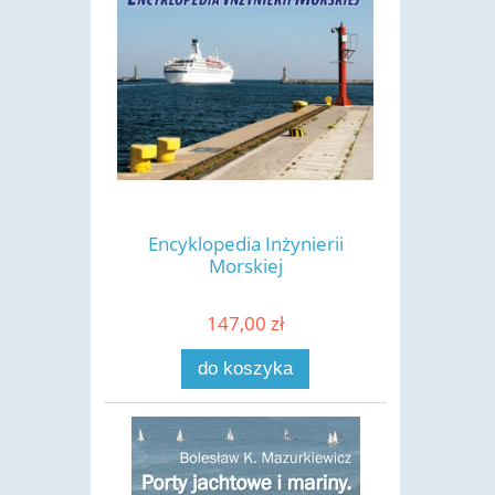
Encyklopedia Inżynierii
Morskiej
147,00 zł
do koszyka