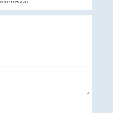
arda, ISBN 83-89915-25-1