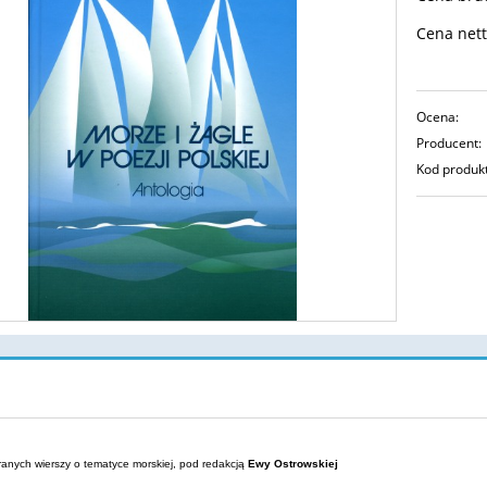
Cena nett
Ocena:
Producent:
Kod produk
ranych wierszy o tematyce morskiej, pod redakcją
Ewy Ostrowskiej