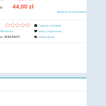
44,00 zł
o:
dodaj do przechowalni
zapytaj o produkt
Miniatura
poleć znajomemu
tu:
0E48-8441F
dodaj opinię