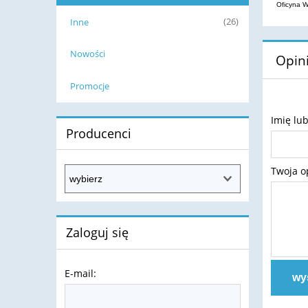
Oficyna W
Inne
(26)
Nowości
Opini
Promocje
Imię lu
Producenci
Twoja o
Zaloguj się
E-mail:
wyś