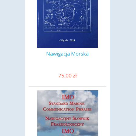
Nawigacja Morska
75,00 zł