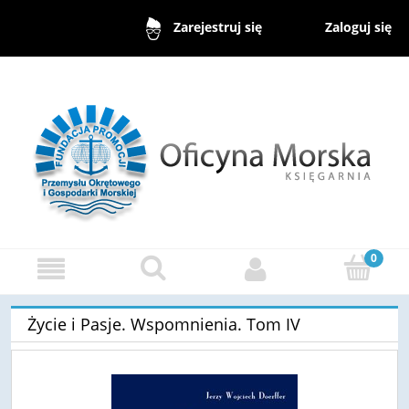
Zaloguj się
Zarejestruj się
Życie i Pasje. Wspomnienia. Tom IV