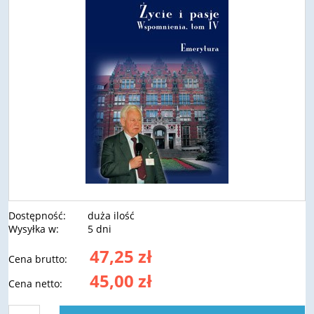
Dostępność:
duża ilość
Wysyłka w:
5 dni
47,25 zł
Cena brutto:
45,00 zł
Cena netto: