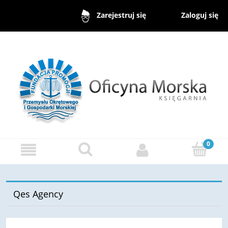
Zaloguj się
Zarejestruj się
Qes Agency